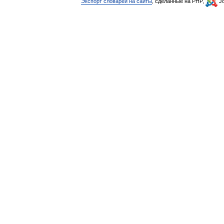
Экспорт словарей на сайты
, сделанные на PHP,
Jo